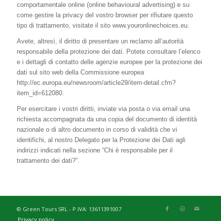
comportamentale online (online behavioural advertising) e su
come gestire la privacy del vostro browser per rifiutare questo
tipo di trattamento, visitate il sito www.youronlinechoices.eu.
Avete, altresì, il diritto di presentare un reclamo all’autorità
responsabile della protezione dei dati. Potete consultare l’elenco
e i dettagli di contatto delle agenzie europee per la protezione dei
dati sul sito web della Commissione europea
http://ec.europa.eu/newsroom/article29/item-detail.cfm?
item_id=612080.
Per esercitare i vostri diritti, inviate via posta o via email una
richiesta accompagnata da una copia del documento di identità
nazionale o di altro documento in corso di validità che vi
identifichi, al nostro Delegato per la Protezione dei Dati agli
indirizzi indicati nella sezione “Chi è responsabile per il
trattamento dei dati?”.
© Green Tours SRL - P.IVA: 13611391007
Privacy policy