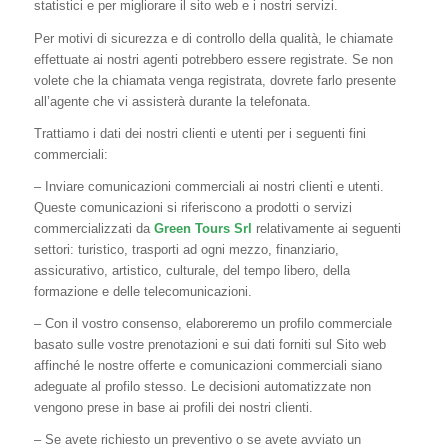
statistici e per migliorare il sito web e i nostri servizi.
Per motivi di sicurezza e di controllo della qualità, le chiamate
effettuate ai nostri agenti potrebbero essere registrate. Se non
volete che la chiamata venga registrata, dovrete farlo presente
all’agente che vi assisterà durante la telefonata.
Trattiamo i dati dei nostri clienti e utenti per i seguenti fini
commerciali:
– Inviare comunicazioni commerciali ai nostri clienti e utenti.
Queste comunicazioni si riferiscono a prodotti o servizi
commercializzati da
Green Tours Srl
relativamente ai seguenti
settori: turistico, trasporti ad ogni mezzo, finanziario,
assicurativo, artistico, culturale, del tempo libero, della
formazione e delle telecomunicazioni.
– Con il vostro consenso, elaboreremo un profilo commerciale
basato sulle vostre prenotazioni e sui dati forniti sul Sito web
affinché le nostre offerte e comunicazioni commerciali siano
adeguate al profilo stesso. Le decisioni automatizzate non
vengono prese in base ai profili dei nostri clienti.
– Se avete richiesto un preventivo o se avete avviato un