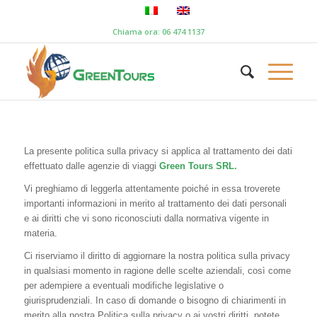
Chiama ora: 06 474 1137
La presente politica sulla privacy si applica al trattamento dei dati
effettuato dalle agenzie di viaggi
Green Tours SRL.
Vi preghiamo di leggerla attentamente poiché in essa troverete
importanti informazioni in merito al trattamento dei dati personali
e ai diritti che vi sono riconosciuti dalla normativa vigente in
materia.
Ci riserviamo il diritto di aggiornare la nostra politica sulla privacy
in qualsiasi momento in ragione delle scelte aziendali, così come
per adempiere a eventuali modifiche legislative o
giurisprudenziali. In caso di domande o bisogno di chiarimenti in
merito alla nostra Politica sulla privacy o ai vostri diritti, potete