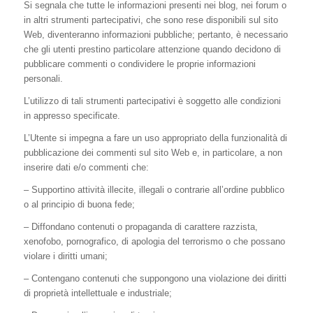
Si segnala che tutte le informazioni presenti nei blog, nei forum o
in altri strumenti partecipativi, che sono rese disponibili sul sito
Web, diventeranno informazioni pubbliche; pertanto, è necessario
che gli utenti prestino particolare attenzione quando decidono di
pubblicare commenti o condividere le proprie informazioni
personali.
L’utilizzo di tali strumenti partecipativi è soggetto alle condizioni
in appresso specificate.
L’Utente si impegna a fare un uso appropriato della funzionalità di
pubblicazione dei commenti sul sito Web e, in particolare, a non
inserire dati e/o commenti che:
– Supportino attività illecite, illegali o contrarie all’ordine pubblico
o al principio di buona fede;
– Diffondano contenuti o propaganda di carattere razzista,
xenofobo, pornografico, di apologia del terrorismo o che possano
violare i diritti umani;
– Contengano contenuti che suppongono una violazione dei diritti
di proprietà intellettuale e industriale;