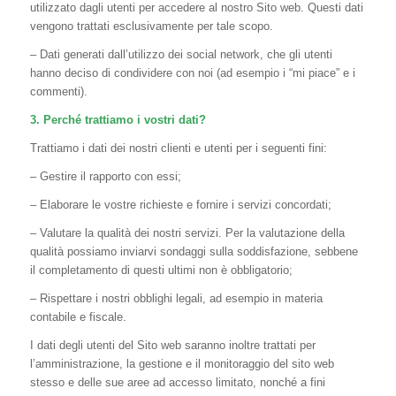
utilizzato dagli utenti per accedere al nostro Sito web. Questi dati
vengono trattati esclusivamente per tale scopo.
– Dati generati dall’utilizzo dei social network, che gli utenti
hanno deciso di condividere con noi (ad esempio i “mi piace” e i
commenti).
3. Perché trattiamo i vostri dati?
Trattiamo i dati dei nostri clienti e utenti per i seguenti fini:
– Gestire il rapporto con essi;
– Elaborare le vostre richieste e fornire i servizi concordati;
– Valutare la qualità dei nostri servizi. Per la valutazione della
qualità possiamo inviarvi sondaggi sulla soddisfazione, sebbene
il completamento di questi ultimi non è obbligatorio;
– Rispettare i nostri obblighi legali, ad esempio in materia
contabile e fiscale.
I dati degli utenti del Sito web saranno inoltre trattati per
l’amministrazione, la gestione e il monitoraggio del sito web
stesso e delle sue aree ad accesso limitato, nonché a fini