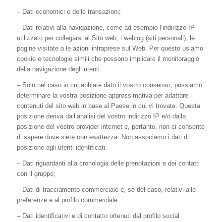
– Dati economici e delle transazioni;
– Dati relativi alla navigazione, come ad esempio l’indirizzo IP
utilizzato per collegarsi al Sito web, i weblog (siti personali), le
pagine visitate o le azioni intraprese sul Web. Per questo usiamo
cookie e tecnologie simili che possono implicare il monitoraggio
della navigazione degli utenti.
– Solo nel caso in cui abbiate dato il vostro consenso, possiamo
determinare la vostra posizione approssimativa per adattare i
contenuti del sito web in base al Paese in cui vi trovate. Questa
posizione deriva dall’analisi del vostro indirizzo IP e/o dalla
posizione del vostro provider internet e, pertanto, non ci consente
di sapere dove siete con esattezza. Non associamo i dati di
posizione agli utenti identificati.
– Dati riguardanti alla cronologia delle prenotazioni e dei contatti
con il gruppo;
– Dati di tracciamento commerciale e, se del caso, relativi alle
preferenze e al profilo commerciale.
– Dati identificativi e di contatto ottenuti dal profilo social