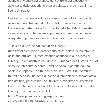
agenzie di viaggio del gruppo, dal controllo della gestione
aziendale, dalle statistiche e dalla valutazione della qualità a
livello di gruppo.
Possiamo ricorrere a soluzioni o servizi tecnologici forniti da
aziende che si trovano al di fuori dello Spazio Economico
Europeo per determinate funzionalità del sito Web. In questo
caso, adotteremo le misure appropriate a garantire un livello
adeguato di protezione dei dati personali. In particolare:
– Usiamo diversi servizi forniti da Google
(https://policies.google.com/technologies/partner-sites?hl=it) e
dalle sue affiliate. Queste aziende aderiscono all’accordo di
Privacy Shield adottato dall’Unione Europea e dagli Stati Uniti. Ai
sensi del presente accordo, i dati personali trasferiti da una
società europea a un’altra con sede negli Stati Uniti saranno
trattati secondo una serie di norme di protezione e salvaguardia
ben definite, garantendo così un livello adeguato di protezione.
Potete verificare la validità dell’adesione di Google all’accordo
Privacy Shield al seguente link:
https://www.privacyshield.gov/participant?
id=a2zt000000001L5AAI&status=Active.