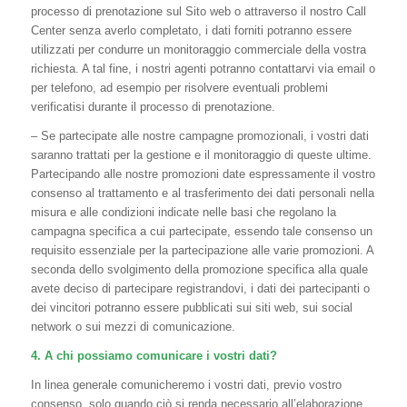
processo di prenotazione sul Sito web o attraverso il nostro Call
Center senza averlo completato, i dati forniti potranno essere
utilizzati per condurre un monitoraggio commerciale della vostra
richiesta. A tal fine, i nostri agenti potranno contattarvi via email o
per telefono, ad esempio per risolvere eventuali problemi
verificatisi durante il processo di prenotazione.
– Se partecipate alle nostre campagne promozionali, i vostri dati
saranno trattati per la gestione e il monitoraggio di queste ultime.
Partecipando alle nostre promozioni date espressamente il vostro
consenso al trattamento e al trasferimento dei dati personali nella
misura e alle condizioni indicate nelle basi che regolano la
campagna specifica a cui partecipate, essendo tale consenso un
requisito essenziale per la partecipazione alle varie promozioni. A
seconda dello svolgimento della promozione specifica alla quale
avete deciso di partecipare registrandovi, i dati dei partecipanti o
dei vincitori potranno essere pubblicati sui siti web, sui social
network o sui mezzi di comunicazione.
4. A chi possiamo comunicare i vostri dati?
In linea generale comunicheremo i vostri dati, previo vostro
consenso, solo quando ciò si renda necessario all’elaborazione