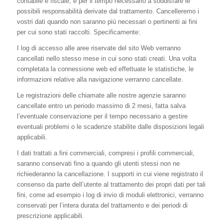
contabile e fiscale, e per il tempo necessario a soddisfare le
possibili responsabilità derivate dal trattamento. Cancelleremo i
vostri dati quando non saranno più necessari o pertinenti ai fini
per cui sono stati raccolti. Specificamente:
I log di accesso alle aree riservate del sito Web verranno
cancellati nello stesso mese in cui sono stati creati. Una volta
completata la connessione web ed effettuate le statistiche, le
informazioni relative alla navigazione verranno cancellate.
Le registrazioni delle chiamate alle nostre agenzie saranno
cancellate entro un periodo massimo di 2 mesi, fatta salva
l’eventuale conservazione per il tempo necessario a gestire
eventuali problemi o le scadenze stabilite dalle disposizioni legali
applicabili.
I dati trattati a fini commerciali, compresi i profili commerciali,
saranno conservati fino a quando gli utenti stessi non ne
richiederanno la cancellazione. I supporti in cui viene registrato il
consenso da parte dell’utente al trattamento dei propri dati per tali
fini, come ad esempio i log di invio di moduli elettronici, verranno
conservati per l’intera durata del trattamento e dei periodi di
prescrizione applicabili.