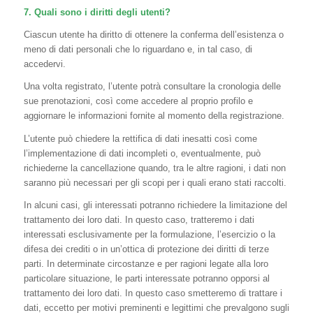
7. Quali sono i diritti degli utenti?
Ciascun utente ha diritto di ottenere la conferma dell’esistenza o
meno di dati personali che lo riguardano e, in tal caso, di
accedervi.
Una volta registrato, l’utente potrà consultare la cronologia delle
sue prenotazioni, così come accedere al proprio profilo e
aggiornare le informazioni fornite al momento della registrazione.
L’utente può chiedere la rettifica di dati inesatti così come
l’implementazione di dati incompleti o, eventualmente, può
richiederne la cancellazione quando, tra le altre ragioni, i dati non
saranno più necessari per gli scopi per i quali erano stati raccolti.
In alcuni casi, gli interessati potranno richiedere la limitazione del
trattamento dei loro dati. In questo caso, tratteremo i dati
interessati esclusivamente per la formulazione, l’esercizio o la
difesa dei crediti o in un’ottica di protezione dei diritti di terze
parti. In determinate circostanze e per ragioni legate alla loro
particolare situazione, le parti interessate potranno opporsi al
trattamento dei loro dati. In questo caso smetteremo di trattare i
dati, eccetto per motivi preminenti e legittimi che prevalgono sugli