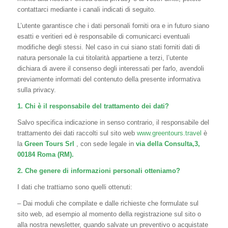
contattarci mediante i canali indicati di seguito.
L’utente garantisce che i dati personali forniti ora e in futuro siano
esatti e veritieri ed è responsabile di comunicarci eventuali
modifiche degli stessi. Nel caso in cui siano stati forniti dati di
natura personale la cui titolarità appartiene a terzi, l’utente
dichiara di avere il consenso degli interessati per farlo, avendoli
previamente informati del contenuto della presente informativa
sulla privacy.
1. Chi è il responsabile del trattamento dei dati?
Salvo specifica indicazione in senso contrario, il responsabile del
trattamento dei dati raccolti sul sito web
www.greentours.travel
è
la
Green Tours Srl
, con sede legale in
via della Consulta,3,
00184 Roma (RM).
2. Che genere di informazioni personali otteniamo?
I dati che trattiamo sono quelli ottenuti:
– Dai moduli che compilate e dalle richieste che formulate sul
sito web, ad esempio al momento della registrazione sul sito o
alla nostra newsletter, quando salvate un preventivo o acquistate