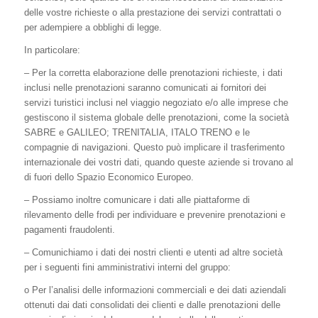
delle vostre richieste o alla prestazione dei servizi contrattati o
per adempiere a obblighi di legge.
In particolare:
– Per la corretta elaborazione delle prenotazioni richieste, i dati
inclusi nelle prenotazioni saranno comunicati ai fornitori dei
servizi turistici inclusi nel viaggio negoziato e/o alle imprese che
gestiscono il sistema globale delle prenotazioni, come la società
SABRE e GALILEO; TRENITALIA, ITALO TRENO e le
compagnie di navigazioni. Questo può implicare il trasferimento
internazionale dei vostri dati, quando queste aziende si trovano al
di fuori dello Spazio Economico Europeo.
– Possiamo inoltre comunicare i dati alle piattaforme di
rilevamento delle frodi per individuare e prevenire prenotazioni e
pagamenti fraudolenti.
– Comunichiamo i dati dei nostri clienti e utenti ad altre società
per i seguenti fini amministrativi interni del gruppo:
o Per l’analisi delle informazioni commerciali e dei dati aziendali
ottenuti dai dati consolidati dei clienti e dalle prenotazioni delle