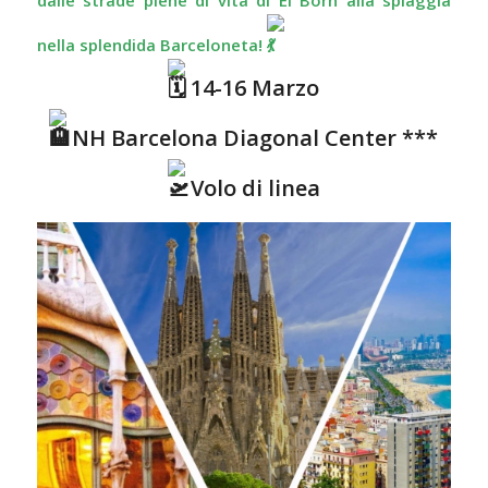
dalle strade piene di vita di El Born alla spiaggia
nella splendida Barceloneta!
14-16 Marzo
NH Barcelona Diagonal Center ***
Volo di linea